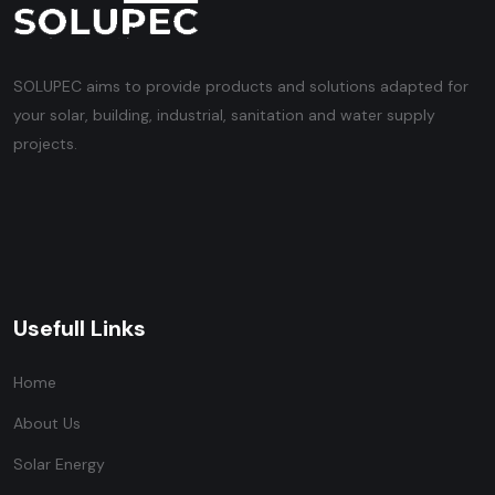
SOLUPEC aims to provide products and solutions adapted for
your solar, building, industrial, sanitation and water supply
projects.
Usefull Links
Home
About Us
Solar Energy