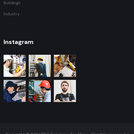
Buildings
Industry
Instagram